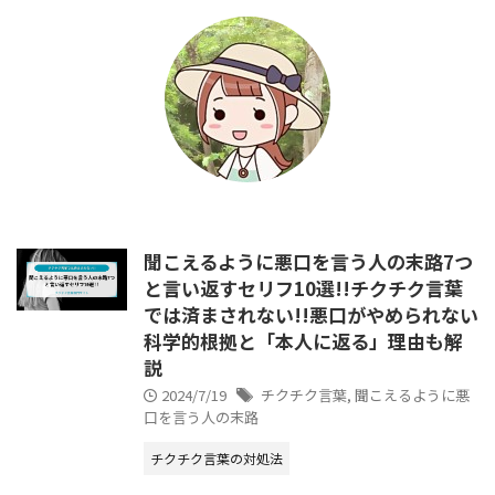
聞こえるように悪口を言う人の末路7つ
と言い返すセリフ10選!!チクチク言葉
では済まされない!!悪口がやめられない
科学的根拠と「本人に返る」理由も解
説
2024/7/19
チクチク言葉
,
聞こえるように悪
口を言う人の末路
チクチク言葉の対処法