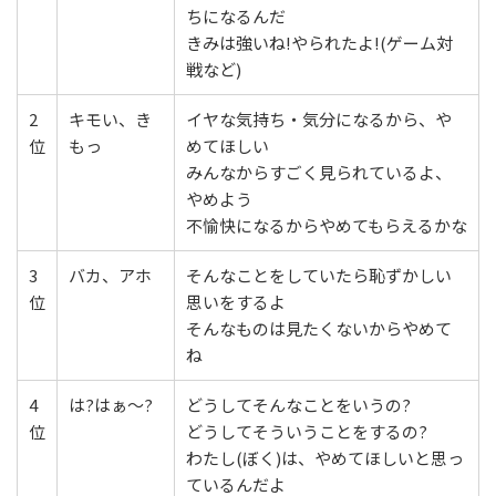
ちになるんだ
きみは強いね!やられたよ!(ゲーム対
戦など)
2
キモい、き
イヤな気持ち・気分になるから、や
位
もっ
めてほしい
みんなからすごく見られているよ、
やめよう
不愉快になるからやめてもらえるかな
3
バカ、アホ
そんなことをしていたら恥ずかしい
位
思いをするよ
そんなものは見たくないからやめて
ね
4
は?はぁ～?
どうしてそんなことをいうの?
位
どうしてそういうことをするの?
わたし(ぼく)は、やめてほしいと思っ
ているんだよ