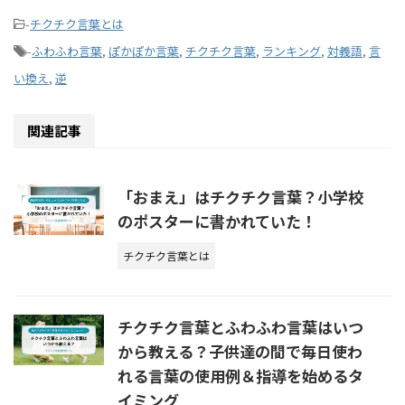
-
チクチク言葉とは
-
ふわふわ言葉
,
ぽかぽか言葉
,
チクチク言葉
,
ランキング
,
対義語
,
言
い換え
,
逆
関連記事
「おまえ」はチクチク言葉？小学校
のポスターに書かれていた！
チクチク言葉とは
チクチク言葉とふわふわ言葉はいつ
から教える？子供達の間で毎日使わ
れる言葉の使用例＆指導を始めるタ
イミング