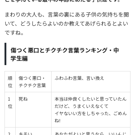
まわりの大人も、言葉の裏にある子供の気持ちを聞
いて、どうしたらよいのか教えてあげられるとよい
ですね。
傷つく悪口とチクチク言葉ランキング・中
学生編
順
傷つく悪口・
ふわふわ言葉、言い換え
位
チクチク言葉
1
死ね
本当は仲良くしたいと思っていたん
位
だけど、うまくいえなくて
イヤないい方をしちゃった、ごめん
ね!
2
キモい
あなたがよいと思うなら、いいんじ