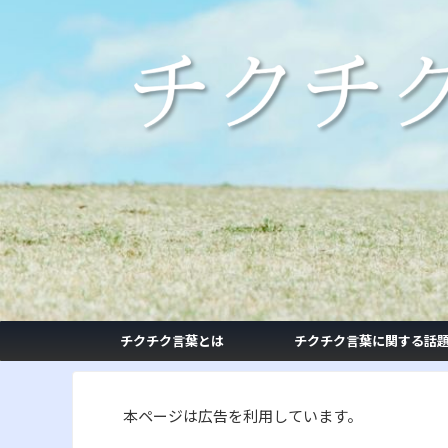
チクチク言葉とは
チクチク言葉に関する話
本ページは広告を利用しています。