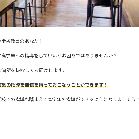
小学校教員のあなた！
に高学年への指導をしていいかお困りではありませんか？
な箇所を抜粋してお届けします。
言葉の指導を自信を持っておこなうことができます！
学校での指導も踏まえて高学年の指導ができるようになりましょう