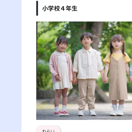
小学校４年生
ねらい