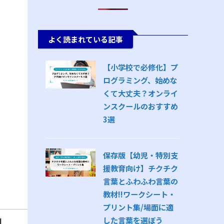
よく読まれている記事
【小学校で必修化】プ
ログラミング、始めな
くて大丈夫？オンライ
ンスクールのおすすめ
3選
保存版【幼児・特別支
援教育向け】チクチク
言葉とふわふわ言葉の
教材!!ワークシート・
プリント集/場面に適
向
した言葉を選ぼう