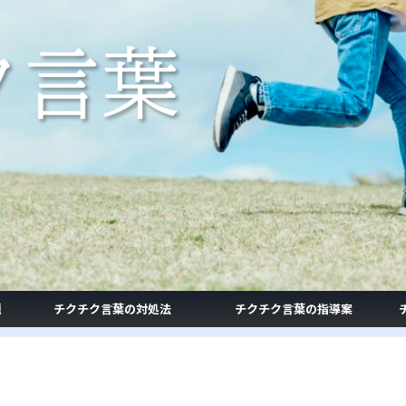
題
チクチク言葉の対処法
チクチク言葉の指導案