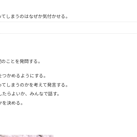
ってしまうのはなぜか気付かせる。
記のことを発問する。
をつかめるようにする。
ってしまうのかを考えて発言する。
したらよいか、みんなで話す。
かを決める。