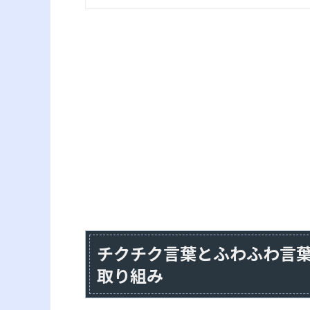
チクチク言葉とふわふわ言葉
取り組み