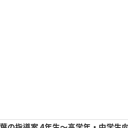
葉の指導案 4年生～高学年・中学生