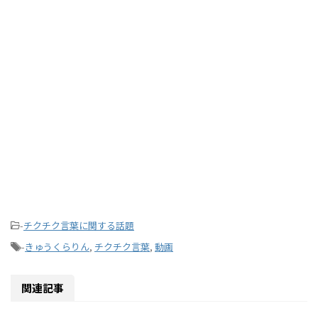
-
チクチク言葉に関する話題
-
きゅうくらりん
,
チクチク言葉
,
動画
関連記事