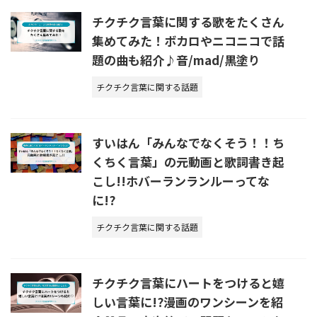
チクチク言葉に関する歌をたくさん
集めてみた！ボカロやニコニコで話
題の曲も紹介♪音/mad/黒塗り
チクチク言葉に関する話題
すいはん「みんなでなくそう！！ち
くちく言葉」の元動画と歌詞書き起
こし!!ホバーランランルーってな
に!?
チクチク言葉に関する話題
チクチク言葉にハートをつけると嬉
しい言葉に!?漫画のワンシーンを紹