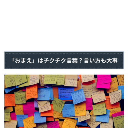
「おまえ」はチクチク言葉？言い方も大事