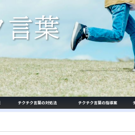
題
チクチク言葉の対処法
チクチク言葉の指導案