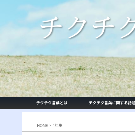
チクチク言葉とは
チクチク言葉に関する話
HOME
>
4年生