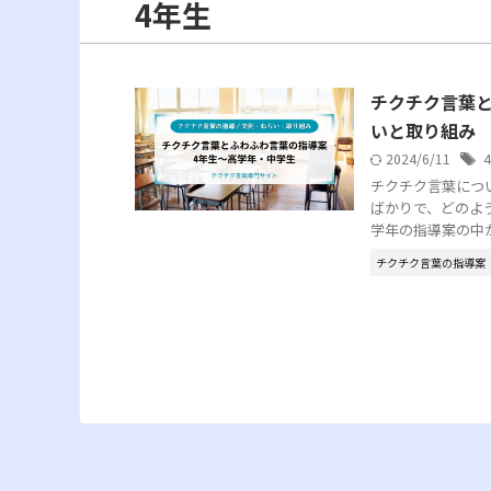
4年生
チクチク言葉と
いと取り組み
2024/6/11
チクチク言葉につ
ばかりで、どのよ
学年の指導案の中から
チクチク言葉の指導案