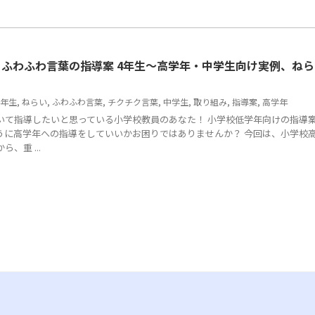
ふわふわ言葉の指導案 4年生～高学年・中学生向け実例、ねら
4年生
,
ねらい
,
ふわふわ言葉
,
チクチク言葉
,
中学生
,
取り組み
,
指導案
,
高学年
いて指導したいと思っている小学校教員のあなた！ 小学校低学年向けの指導
うに高学年への指導をしていいかお困りではありませんか？ 今回は、小学校
、重 ...