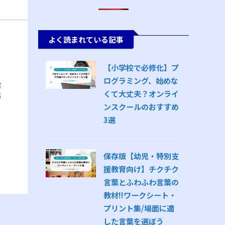
よく読まれている記事
【小学校で必修化】プ
ログラミング、始めな
案
くて大丈夫？オンライ
高
ンスクールのおすすめ
3選
保存版【幼児・特別支
援教育向け】チクチク
言葉とふわふわ言葉の
教材!!ワークシート・
プリント集/場面に適
した言葉を選ぼう