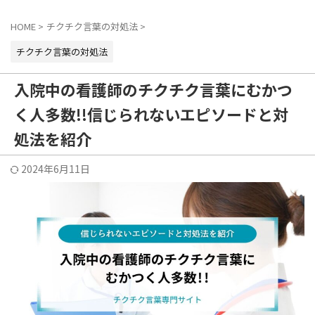
HOME
>
チクチク言葉の対処法
>
チクチク言葉の対処法
入院中の看護師のチクチク言葉にむかつ
く人多数!!信じられないエピソードと対
処法を紹介
2024年6月11日